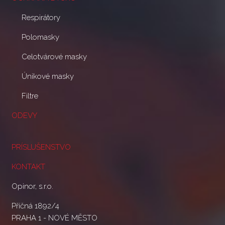
Respirátory
Polomasky
Celotvárové masky
Únikové masky
Filtre
ODEVY
PRÍSLUŠENSTVO
KONTAKT
Opinor, s.r.o.
Příčná 1892/4
PRAHA 1 - NOVÉ MĚSTO