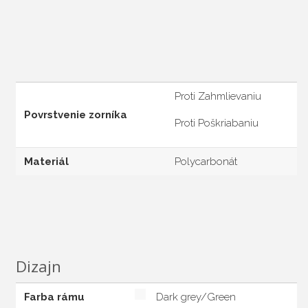
Proti Zahmlievaniu
Povrstvenie zorníka
Proti Poškriabaniu
Materiál
Polycarbonát
Dizajn
Farba rámu
Dark grey/Green