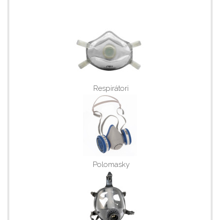
Respirátori
Polomasky