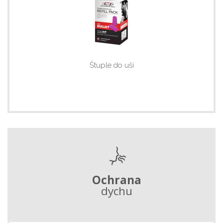
Štuple do uší
Ochrana
dychu