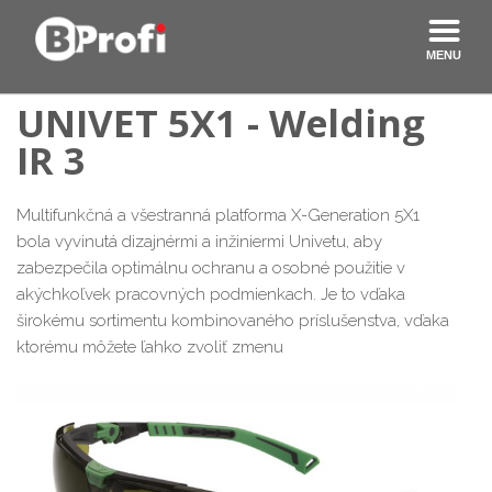
UNIVET
5X1 - Welding
IR 3
Multifunkčná a všestranná platforma X-Generation 5X1
bola vyvinutá dizajnérmi a inžiniermi Univetu, aby
zabezpečila optimálnu ochranu a osobné použitie v
akýchkoľvek pracovných podmienkach. Je to vďaka
širokému sortimentu kombinovaného príslušenstva, vďaka
ktorému môžete ľahko zvoliť zmenu