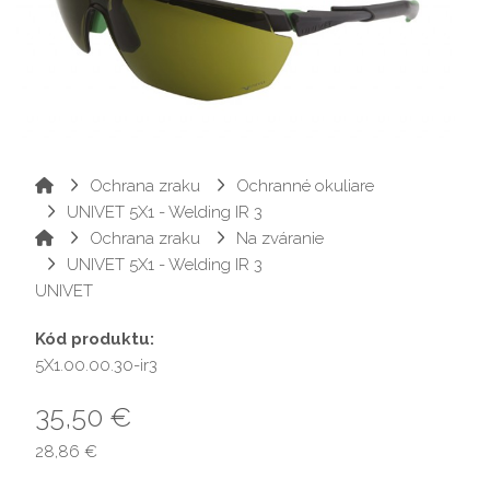
Ochrana zraku
Ochranné okuliare
UNIVET 5X1 - Welding IR 3
Ochrana zraku
Na zváranie
UNIVET 5X1 - Welding IR 3
UNIVET
Kód produktu:
5X1.00.00.30-ir3
35,50 €
28,86 €