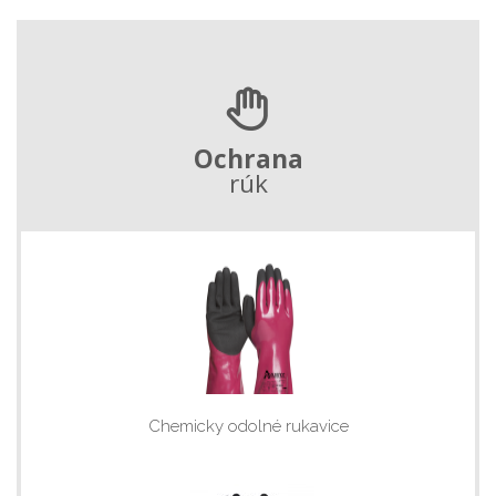
Ochrana
rúk
Chemicky odolné rukavice