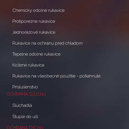
Chemicky odolné rukavice
Protiporézne rukavice
Jednorázové rukavice
Rukavice na ochranu pred chladom
Tepelne odolné rukavice
Kožené rukavice
Rukavice na všeobecné použitie - potiahnuté
Príslušenstvo
OCHRANA SLUCHU
Slúchadlá
Štuple do uší
OCHRANA DYCHU