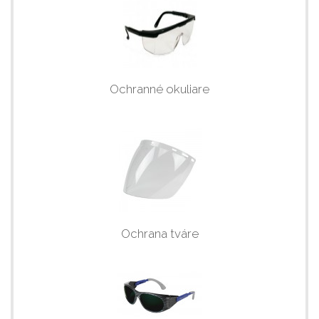
Ochranné okuliare
Ochrana tváre