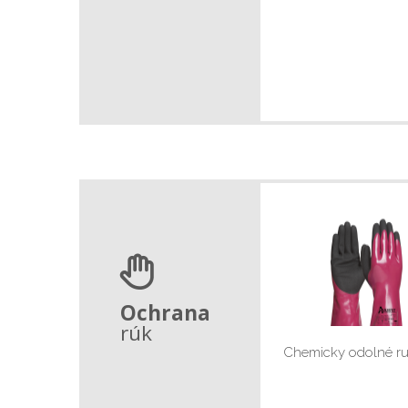
Ochrana
rúk
Chemicky odolné ru