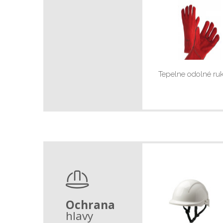
Tepelne odolné ru
Ochrana
hlavy