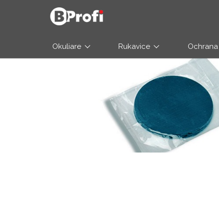
Okuliare
Rukavice
Ochrana