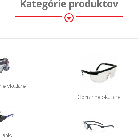
Kategórie produktov
é okuliare
Ochranné okuliare
ranie