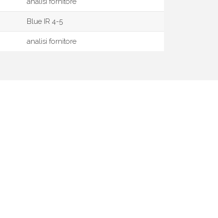
analisi fornitore
Blue IR 4-5
analisi fornitore