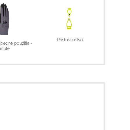
Príslušenstvo
becné použitie -
hnuté