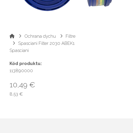
Ochrana dychu
Filtre
Spasciani Filter 2030 ABEK1
Spasciani
Kód produktu:
113890000
10,49 €
8,53 €