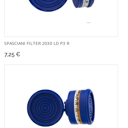
SPASCIANI
FILTER 2030 LD P3 R
7,25 €