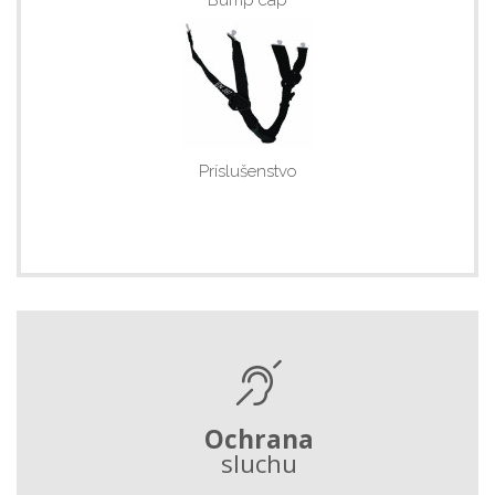
Príslušenstvo
Ochrana
sluchu