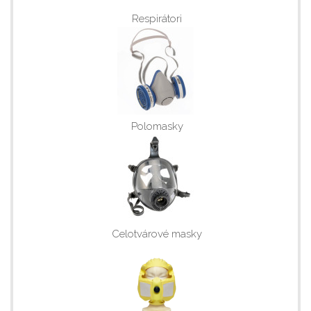
Respirátori
Polomasky
Celotvárové masky