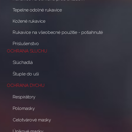
Tepelne odolné rukavice
Kožené rukavice
Rukavice na všeobecné použitie - potiahnuté
Príslušenstvo
OCHRANA SLUCHU
Slúchadlá
Štuple do uší
OCHRANA DYCHU
Respirátory
Polomasky
Celotvárové masky
Únikové masky