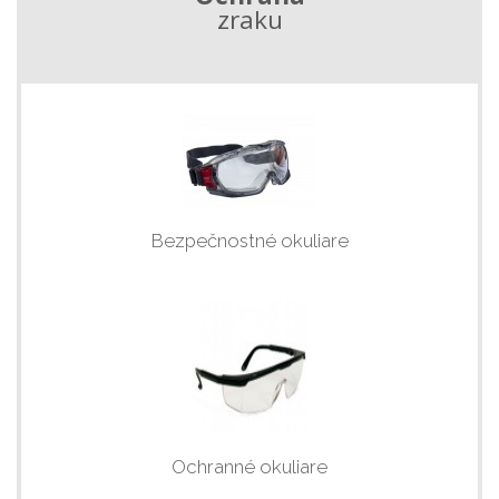
zraku
Bezpečnostné okuliare
Ochranné okuliare