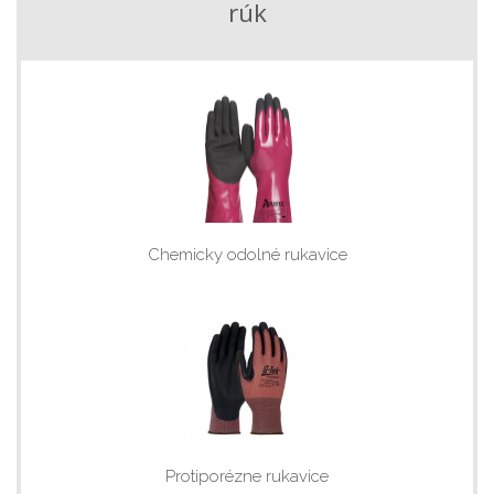
rúk
Chemicky odolné rukavice
Protiporézne rukavice