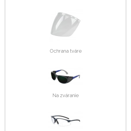
Ochrana tváre
Na zváranie