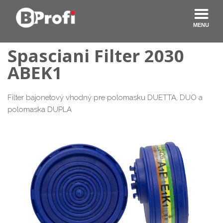
Spasciani
Filter 2030
ABEK1
Filter bajonetový vhodný pre polomasku DUETTA, DUO a
polomaska DUPLA