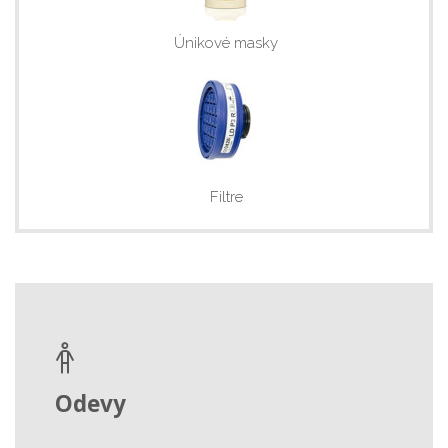
Únikové masky
Filtre
Odevy