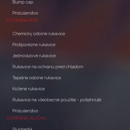
Bump cap
Príslušenstvo
OCHRANA RÚK
Chemicky odolné rukavice
Protiporézne rukavice
Jednorázové rukavice
Rukavice na ochranu pred chladom
Tepelne odolné rukavice
Kožené rukavice
Rukavice na všeobecné použitie - potiahnuté
Príslušenstvo
OCHRANA SLUCHU
Slúchadlá