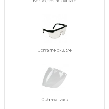
Bezpečnostné okuliare
Ochranné okuliare
Ochrana tváre