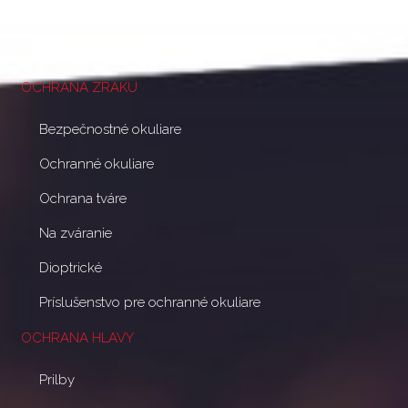
Blog
Zákazková potlač
OCHRANA ZRAKU
Bezpečnostné okuliare
Ochranné okuliare
Ochrana tváre
Na zváranie
Dioptrické
Príslušenstvo pre ochranné okuliare
OCHRANA HLAVY
Prilby