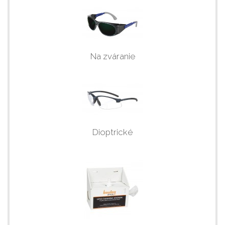
Na zváranie
Dioptrické