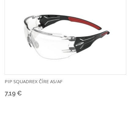
PIP
SQUADREX ČÍRE AS/AF
7,19 €