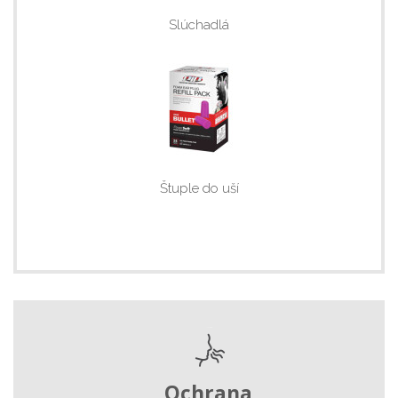
Slúchadlá
Štuple do uší
Ochrana