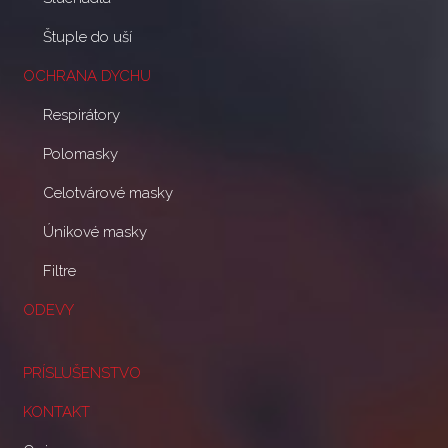
Štuple do uší
OCHRANA DYCHU
Respirátory
Polomasky
Celotvárové masky
Únikové masky
Filtre
ODEVY
PRÍSLUŠENSTVO
KONTAKT