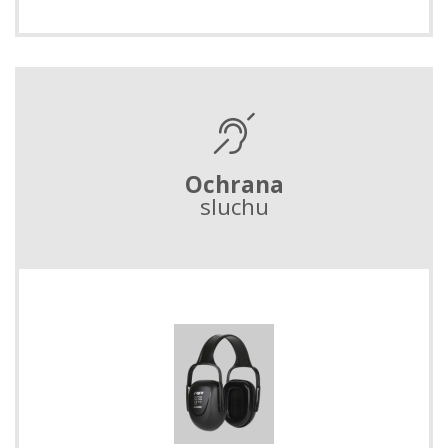
Ochrana
sluchu