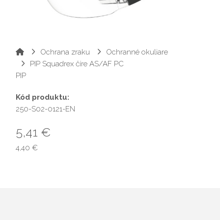
Ochrana zraku
Ochranné okuliare
PIP Squadrex číre AS/AF PC
PIP
Kód produktu:
250-S02-0121-EN
5,41 €
4,40 €