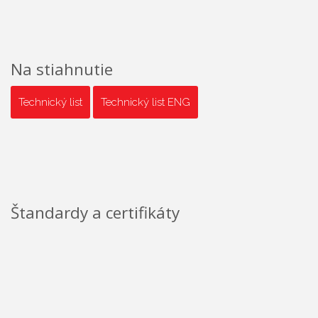
Na stiahnutie
Technický list
Technický list ENG
Štandardy a certifikáty